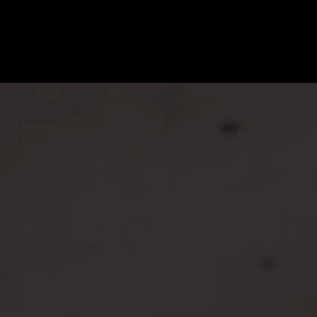
ROZPOC