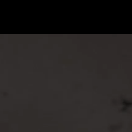
 CZASIE